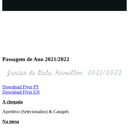
Passagem de Ano 2021/2022
Jantar de Gala, Réveillon 2021/2022
Download Flyer PT
Download Flyer EN
A chegada
Aperitivo (Selecionados) & Canapés
Na mesa