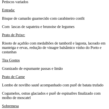
Petiscos variados
Entrada:
Bisque de camarão guarnecido com carabineiro confit
Com lascas de sapateira e brunoise de legumes
Prato de Peixe:
Risoto de açafrão com medalhões de tamboril e lagosta, laceado em
manteiga e ervas, redução de vinagre balsâmico vinho do Porto e
castanhas
Tira Gostos
Granizado de espumante passas e limão
Prato de Carne
Lombo de novilho sauté acompanhado com purê de batata trufado
Cogumelos, ostras glaciados e purê de espinafres finalizado com
molho de moscatel
Sobremesa