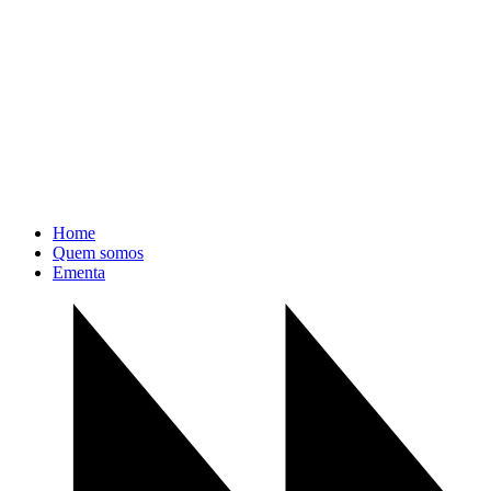
Home
Quem somos
Ementa