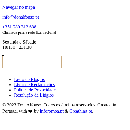
Navegar no mapa
info@donalfonso.pt
+351 289 312 688
Chamada para a rede fixa nacional
Segunda a Sábado
18H30 - 23H30
Livro de Elogios
Livro de Reclamacões
Política de Privacidade
Resolução de Litígios
© 2023 Don Alfonso. Todos os direitos reservados. Created in
Portugal with ❤️ by
Inforomba.pt
&
Creathing.pt
.