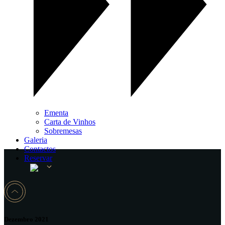
Ementa
Carta de Vinhos
Sobremesas
Galeria
Contactos
Reservar
Dezembro 2021