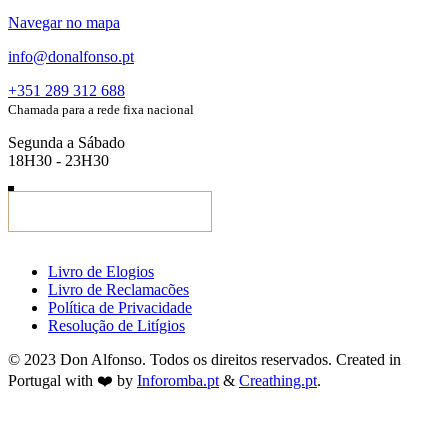
Navegar no mapa
info@donalfonso.pt
+351 289 312 688
Chamada para a rede fixa nacional
Segunda a Sábado
18H30 - 23H30
Livro de Elogios
Livro de Reclamacões
Política de Privacidade
Resolução de Litígios
© 2023 Don Alfonso. Todos os direitos reservados. Created in
Portugal with ❤️ by
Inforomba.pt
&
Creathing.pt
.