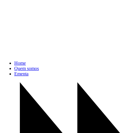
Home
Quem somos
Ementa