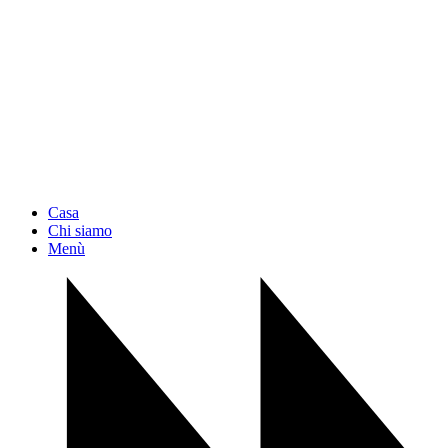
Casa
Chi siamo
Menù