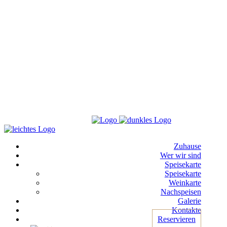
Zuhause
Wer wir sind
Speisekarte
Speisekarte
Weinkarte
Nachspeisen
Galerie
Kontakte
Reservieren