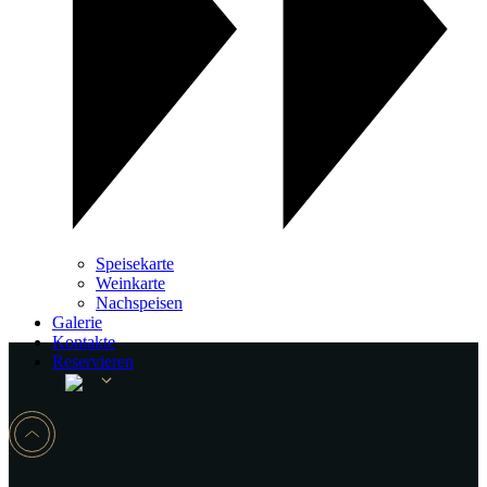
Speisekarte
Weinkarte
Nachspeisen
Galerie
Kontakte
Reservieren