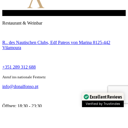
Restaurant & Weinbar
R.. des Nautischen Clubs, Edf Pateos von Marina 8125-442
Vilamoura
+351 289 312 688
Anruf ins nationale Festnetz
info@donalfonso.pt
Excellent Reviews
Verified by Trustindex
Öffnen: 18:30 - 23:30
Reservieren Sie Ihren Tisch