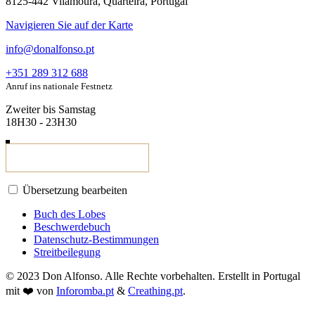
8125-442 Vilamoura, Quarteira, Portugal
Navigieren Sie auf der Karte
info@donalfonso.pt
+351 289 312 688
Anruf ins nationale Festnetz
Zweiter bis Samstag
18H30 - 23H30
Übersetzung bearbeiten
Buch des Lobes
Beschwerdebuch
Datenschutz-Bestimmungen
Streitbeilegung
© 2023 Don Alfonso. Alle Rechte vorbehalten. Erstellt in Portugal
mit ❤️ von
Inforomba.pt
&
Creathing.pt
.