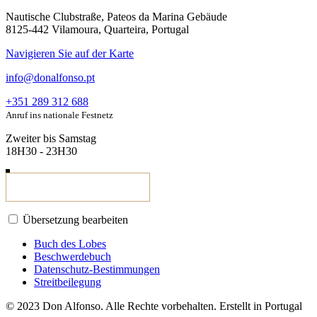
Nautische Clubstraße, Pateos da Marina Gebäude
8125-442 Vilamoura, Quarteira, Portugal
Navigieren Sie auf der Karte
info@donalfonso.pt
+351 289 312 688
Anruf ins nationale Festnetz
Zweiter bis Samstag
18H30 - 23H30
Übersetzung bearbeiten
Buch des Lobes
Beschwerdebuch
Datenschutz-Bestimmungen
Streitbeilegung
© 2023 Don Alfonso. Alle Rechte vorbehalten. Erstellt in Portugal