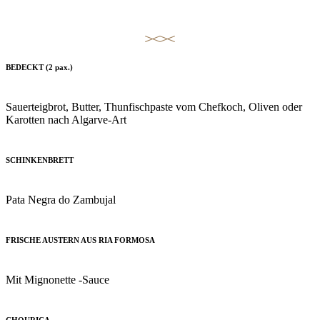
Tickets
BEDECKT (2 pax.)
Sauerteigbrot, Butter, Thunfischpaste vom Chefkoch, Oliven oder
Karotten nach Algarve-Art
SCHINKENBRETT
Pata Negra do Zambujal
FRISCHE AUSTERN AUS RIA FORMOSA
Mit Mignonette -Sauce