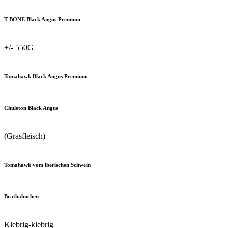
T-BONE Black Angus Premium
+/- 550G
Tomahawk Black Angus Premium
Chuleton Black Angus
(Grasfleisch)
Tomahawk vom iberischen Schwein
Brathähnchen
Klebrig-klebrig