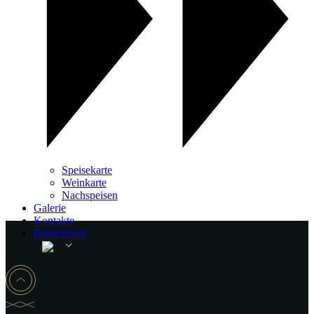
Speisekarte
Weinkarte
Nachspeisen
Galerie
Kontakte
Reservieren