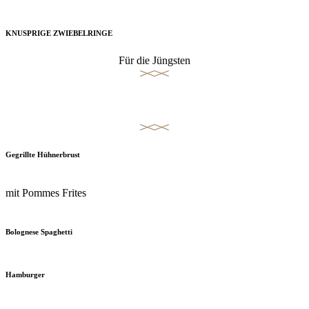
KNUSPRIGE ZWIEBELRINGE
Für die Jüngsten
Untergeordnetes Menü
Gegrillte Hühnerbrust
mit Pommes Frites
Bolognese Spaghetti
Hamburger