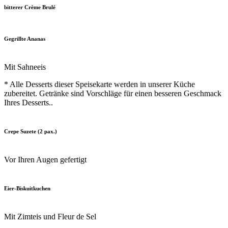
bitterer Crème Brulé
Gegrillte Ananas
Mit Sahneeis
* Alle Desserts dieser Speisekarte werden in unserer Küche
zubereitet. Getränke sind Vorschläge für einen besseren Geschmack
Ihres Desserts..
Crepe Suzete (2 pax.)
Vor Ihren Augen gefertigt
Eier-Biskuitkuchen
Mit Zimteis und Fleur de Sel