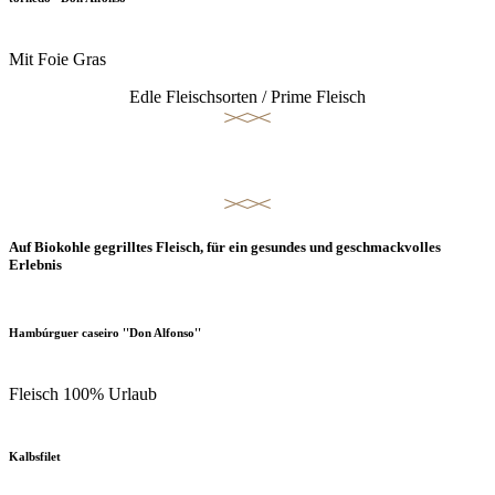
Mit Foie Gras
Edle Fleischsorten / Prime Fleisch
Josper Grill
Auf Biokohle gegrilltes Fleisch, für ein gesundes und geschmackvolles
Erlebnis
Hambúrguer caseiro ''Don Alfonso'
'
Fleisch 100% Urlaub
Kalbsfilet