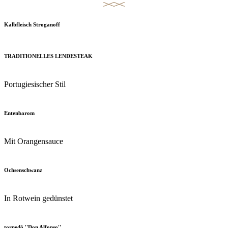
Kalbfleisch Stroganoff
TRADITIONELLES LENDESTEAK
Portugiesischer Stil
Entenbarom
Mit Orangensauce
Ochsenschwanz
In Rotwein gedünstet
tornedó ''Don Alfonso'
'