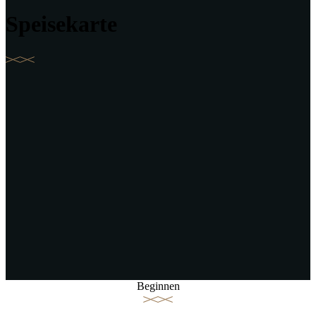
Speisekarte
Beginnen