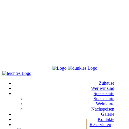
Zuhause
Wer wir sind
Speisekarte
Speisekarte
Weinkarte
Nachspeisen
Galerie
Kontakte
Reservieren