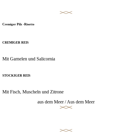
REIS/RISOTTS
Cremiger Pilz -Risotto
CREMIGER REIS
Mit Garnelen und Salicornia
STOCKIGER REIS
Mit Fisch, Muscheln und Zitrone
aus dem Meer / Aus dem Meer
Fisch und Schalentiere