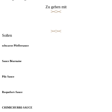
Zu gehen mit
Garnison
Soßen
schwarze Pfeffersauce
Sauce Béarnaise
Pilz Sauce
Roquefort-Sauce
CHIMICHURRI-SAUCE