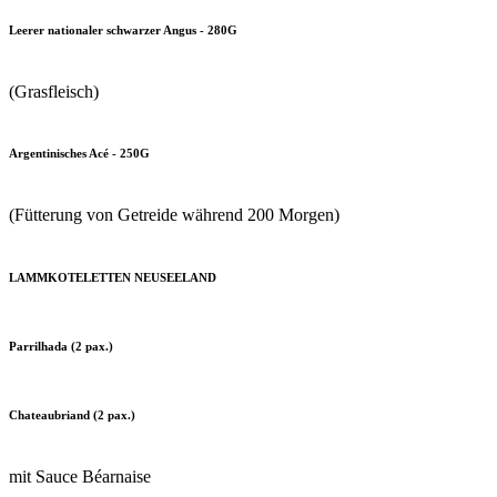
Leerer nationaler schwarzer Angus - 280G
(Grasfleisch)
Argentinisches Acé - 250G
(Fütterung von Getreide während 200 Morgen)
LAMMKOTELETTEN NEUSEELAND
Parrilhada (2 pax.)
Chateaubriand (2 pax.)
mit Sauce Béarnaise