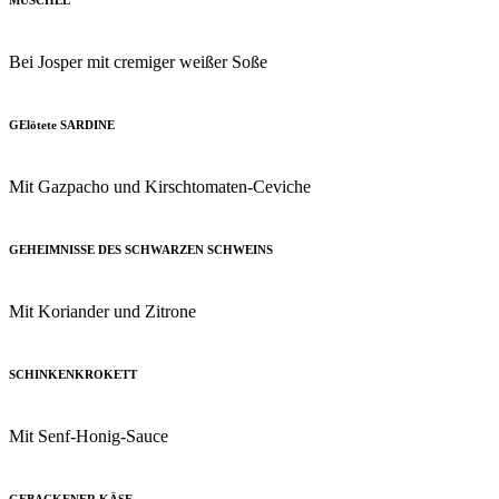
Bei Josper mit cremiger weißer Soße
GElötete SARDINE
Mit Gazpacho und Kirschtomaten-Ceviche
GEHEIMNISSE DES SCHWARZEN SCHWEINS
Mit Koriander und Zitrone
SCHINKENKROKETT
Mit Senf-Honig-Sauce
GEBACKENER KÄSE