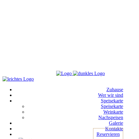
Zuhause
Wer wir sind
Speisekarte
Speisekarte
Weinkarte
Nachspeisen
Galerie
Kontakte
Reservieren