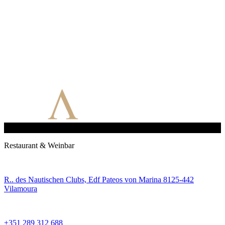
Restaurant & Weinbar
R.. des Nautischen Clubs, Edf Pateos von Marina 8125-442
Vilamoura
+351 289 312 688