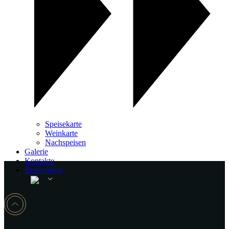
Speisekarte
Weinkarte
Nachspeisen
Galerie
Kontakte
Reservieren