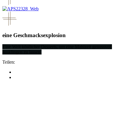
eine Geschmacksexplosion
Eine Welt köstlicher Desserts, um eine Mahlzeit genussvoll
ausklingen zu lassen.
Teilen: