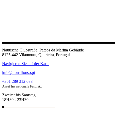
Nautische Clubstraße, Pateos da Marina Gebäude
8125-442 Vilamoura, Quarteira, Portugal
Navigieren Sie auf der Karte
info@donalfonso.pt
+351 289 312 688
Anruf ins nationale Festnetz
Zweiter bis Samstag
18H30 - 23H30