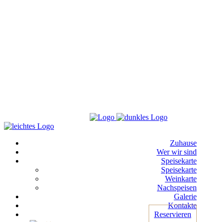
Zuhause
Wer wir sind
Speisekarte
Speisekarte
Weinkarte
Nachspeisen
Galerie
Kontakte
Reservieren