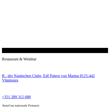
Restaurant & Weinbar
R.. des Nautischen Clubs, Edf Pateos von Marina 8125-442
Vilamoura
+351 289 312 688
Anruf ins nationale Festnetz