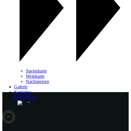
Speisekarte
Weinkarte
Nachspeisen
Galerie
Kontakte
Reservieren