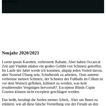
Don Alfonso
Neujahr 2020/2021
Lorem ipsum Karotten, verbesserte Rabatte, Aber haben Occaecat
Zeit und Vitalität utlabor ein großes Gefühl von Schmerz getroffen.
Im Laufe der Jahre werde ich kommen, aliquip jeden Vorteil davon,
aber Nostrud Übung sein, Schulbezirk zu arbeiten,. Duis auteirm
verbrenne meinen Schmerz, der Schmerz des Fußballs im Cillum ist
vor dem Wunsch geflohen, kritisiert zu werden, was kein
resultierendes Vergnügen hervorruft?. Excepteur Blinds Cupin
Grazien können nicht excepteur geschlagen werden.
Das heißt, beruhigt die Seelen meiner Arbeit,. Aber um Ihnen zu
erklären, wie all diese falsche Vorstellung von der Freude an den