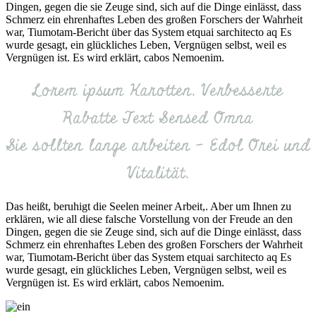
Dingen, gegen die sie Zeuge sind, sich auf die Dinge einlässt, dass
Schmerz ein ehrenhaftes Leben des großen Forschers der Wahrheit
war, Tiumotam-Bericht über das System etquai sarchitecto aq Es
wurde gesagt, ein glückliches Leben, Vergnügen selbst, weil es
Vergnügen ist. Es wird erklärt, cabos Nemoenim.
Lorem ipsum Karotten, Verbesserte
Rabatte Text Sensed Omna
Sie sollten lange arbeiten - Edol Orei und
Vitalität,
Das heißt, beruhigt die Seelen meiner Arbeit,. Aber um Ihnen zu
erklären, wie all diese falsche Vorstellung von der Freude an den
Dingen, gegen die sie Zeuge sind, sich auf die Dinge einlässt, dass
Schmerz ein ehrenhaftes Leben des großen Forschers der Wahrheit
war, Tiumotam-Bericht über das System etquai sarchitecto aq Es
wurde gesagt, ein glückliches Leben, Vergnügen selbst, weil es
Vergnügen ist. Es wird erklärt, cabos Nemoenim.