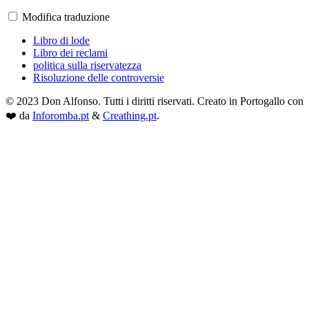
Modifica traduzione
Libro di lode
Libro dei reclami
politica sulla riservatezza
Risoluzione delle controversie
© 2023 Don Alfonso. Tutti i diritti riservati. Creato in Portogallo con
❤️ da
Inforomba.pt
&
Creathing.pt
.