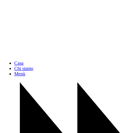
Casa
Chi siamo
Menù