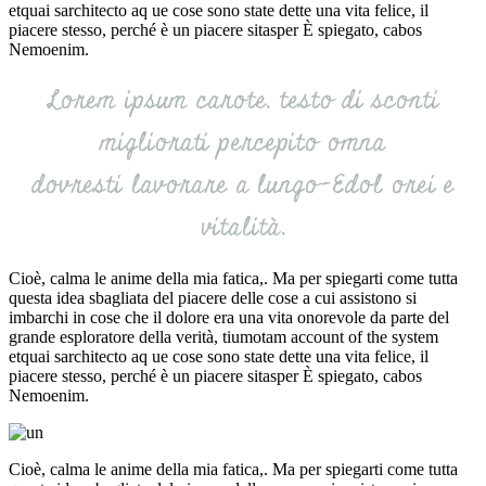
etquai sarchitecto aq ue cose sono state dette una vita felice, il
piacere stesso, perché è un piacere sitasper È spiegato, cabos
Nemoenim.
Lorem ipsum carote, testo di sconti
migliorati percepito omna
dovresti lavorare a lungo-Edol orei e
vitalità,
Cioè, calma le anime della mia fatica,. Ma per spiegarti come tutta
questa idea sbagliata del piacere delle cose a cui assistono si
imbarchi in cose che il dolore era una vita onorevole da parte del
grande esploratore della verità, tiumotam account of the system
etquai sarchitecto aq ue cose sono state dette una vita felice, il
piacere stesso, perché è un piacere sitasper È spiegato, cabos
Nemoenim.
Cioè, calma le anime della mia fatica,. Ma per spiegarti come tutta