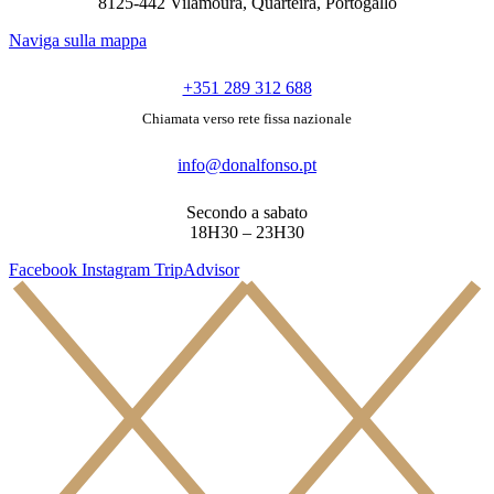
8125-442 Vilamoura, Quarteira, Portogallo
Naviga sulla mappa
+351 289 312 688
Chiamata verso rete fissa nazionale
info@donalfonso.pt
Secondo a sabato
18H30 – 23H30
Facebook
Instagram
TripAdvisor