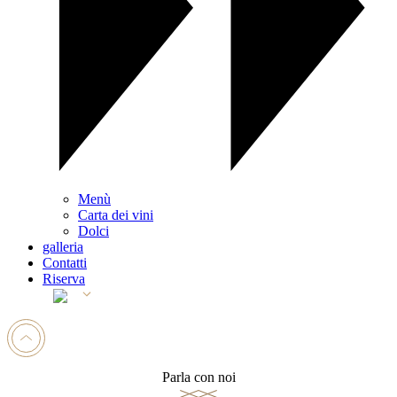
Menù
Carta dei vini
Dolci
galleria
Contatti
Riserva
Parla con noi