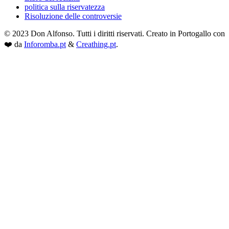
politica sulla riservatezza
Risoluzione delle controversie
© 2023 Don Alfonso. Tutti i diritti riservati. Creato in Portogallo con
❤️ da
Inforomba.pt
&
Creathing.pt
.