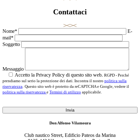
Contattaci
Nome*
E-
mail*
Soggetto
Messaggio
Accetto la Privacy Policy di questo sito web.
RGPD - Perché
prendiamo sul serio la protezione dei dati. Incontra il nostro
politica sulla
riservatezza
.
Questo sito web è protetto da reCAPTCHA e Google, vedere il
politica sulla riservatezza
e
Termini di utilizzo
applicabile.
Invia
Don Alfonso Vilamoura
Club nautico Street, Edificio Pateos da Marina