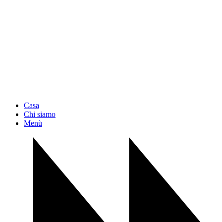
Casa
Chi siamo
Menù