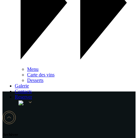
Menu
Carte des vins
Desserts
Galerie
Contacts
Reserver
Archiver