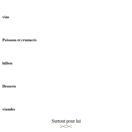
vins
Poissons et crustacés
billets
Desserts
viandes
Surtout pour lui