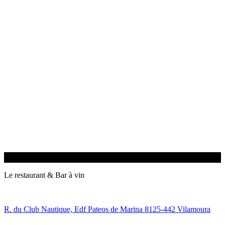
Le restaurant & Bar à vin
R. du Club Nautique, Edf Pateos de Marina 8125-442 Vilamoura