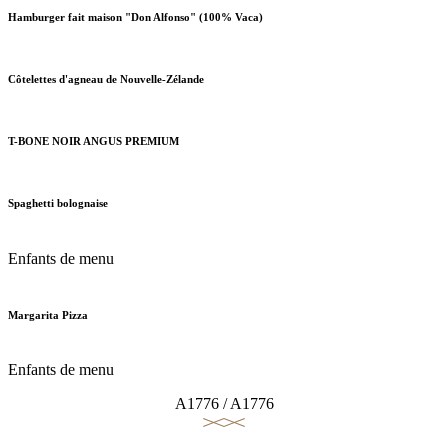
Hamburger fait maison "Don Alfonso" (100% Vaca)
Côtelettes d'agneau de Nouvelle-Zélande
T-BONE NOIR ANGUS PREMIUM
Spaghetti bolognaise
Enfants de menu
Margarita Pizza
Enfants de menu
A1776 / A1776