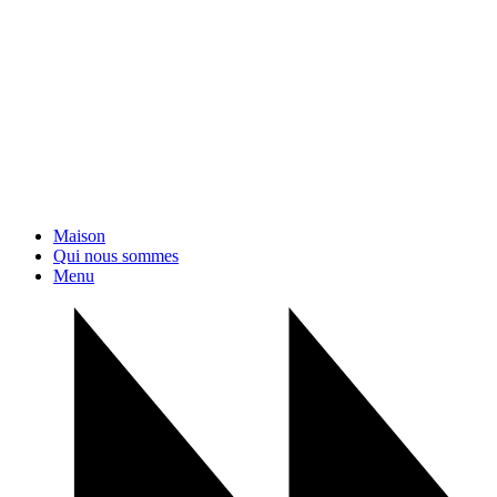
Maison
Qui nous sommes
Menu