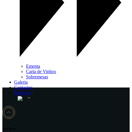
Ementa
Carta de Vinhos
Sobremesas
Galeria
Contactos
Reservar
Archive