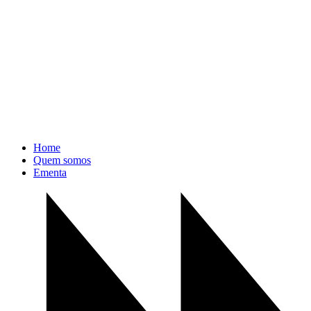
Home
Quem somos
Ementa