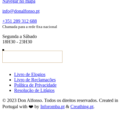
Navegar no mapa
info@donalfonso.pt
+351 289 312 688
Chamada para a rede fixa nacional
Segunda a Sábado
18H30 - 23H30
Livro de Elogios
Livro de Reclamacões
Política de Privacidade
Resolução de Litígios
© 2023 Don Alfonso. Todos os direitos reservados. Created in
Portugal with ❤️ by
Inforomba.pt
&
Creathing.pt
.