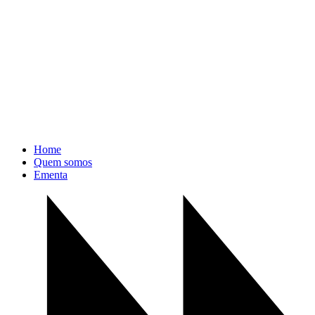
Home
Quem somos
Ementa