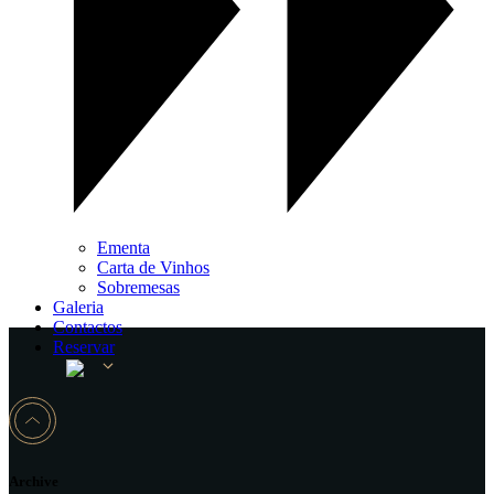
Ementa
Carta de Vinhos
Sobremesas
Galeria
Contactos
Reservar
Archive