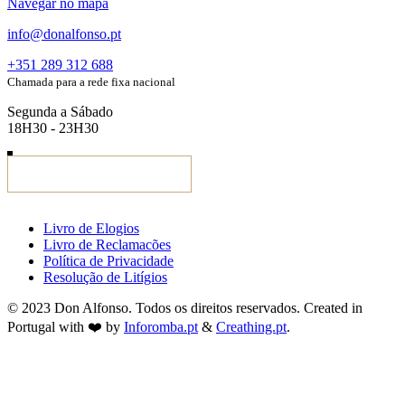
Navegar no mapa
info@donalfonso.pt
+351 289 312 688
Chamada para a rede fixa nacional
Segunda a Sábado
18H30 - 23H30
Livro de Elogios
Livro de Reclamacões
Política de Privacidade
Resolução de Litígios
© 2023 Don Alfonso. Todos os direitos reservados. Created in
Portugal with ❤️ by
Inforomba.pt
&
Creathing.pt
.