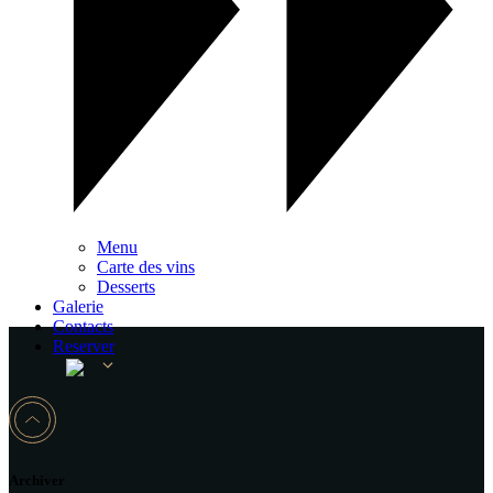
Menu
Carte des vins
Desserts
Galerie
Contacts
Reserver
Archiver