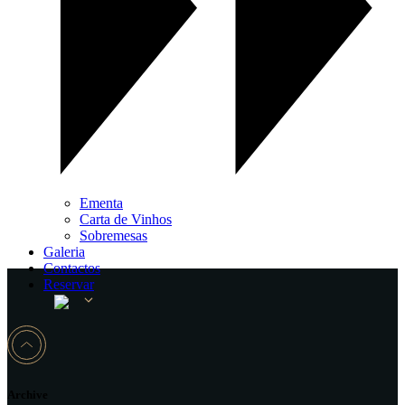
Ementa
Carta de Vinhos
Sobremesas
Galeria
Contactos
Reservar
Archive