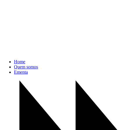
Home
Quem somos
Ementa