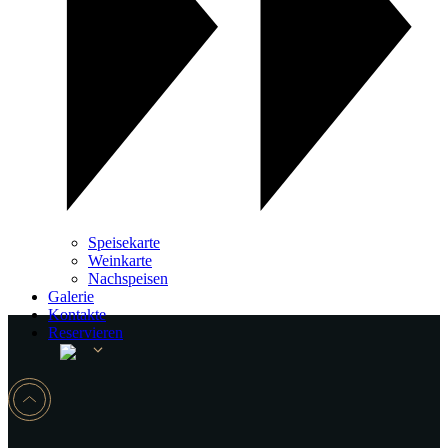
Speisekarte
Weinkarte
Nachspeisen
Galerie
Kontakte
Reservieren