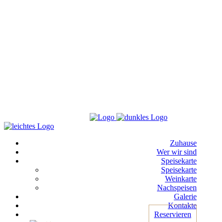
Zuhause
Wer wir sind
Speisekarte
Speisekarte
Weinkarte
Nachspeisen
Galerie
Kontakte
Reservieren