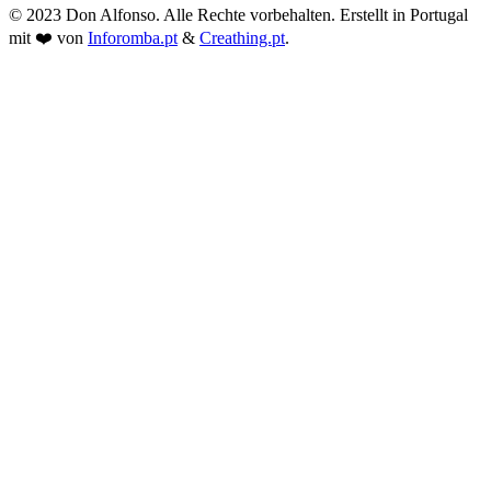
© 2023 Don Alfonso. Alle Rechte vorbehalten. Erstellt in Portugal
mit ❤️ von
Inforomba.pt
&
Creathing.pt
.