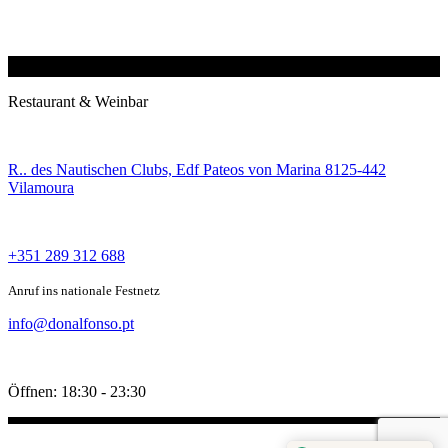
Restaurant & Weinbar
R.. des Nautischen Clubs, Edf Pateos von Marina 8125-442
Vilamoura
+351 289 312 688
Anruf ins nationale Festnetz
info@donalfonso.pt
Öffnen: 18:30 - 23:30